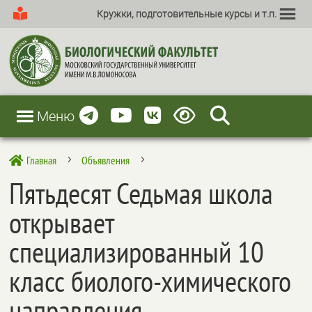
Кружки, подготовительные курсы и т.п.
Меню
Главная
Объявления

5
5
Пятьдесят Седьмая школа
открывает
специализированный 10
класс биолого-химического
направления