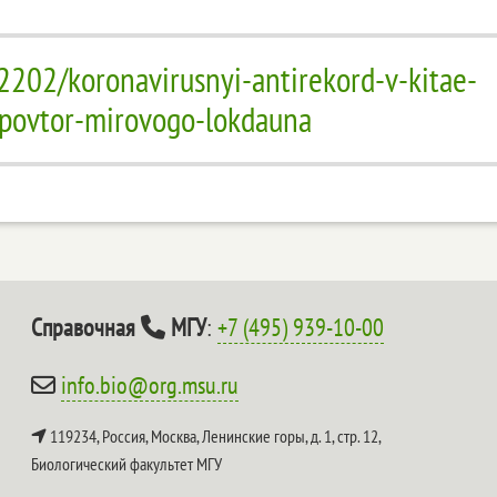
2202/koronavirusnyi-antirekord-v-kitae-
povtor-mirovogo-lokdauna
Справочная
МГУ
:
+7 (495) 939-10-00
info.bio@org.msu.ru
119234, Россия, Москва, Ленинские горы, д. 1, стр. 12,
Биологический факультет МГУ