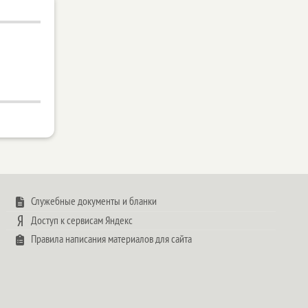
Служебные документы и бланки
Доступ к сервисам Яндекс
Правила написания материалов для сайта