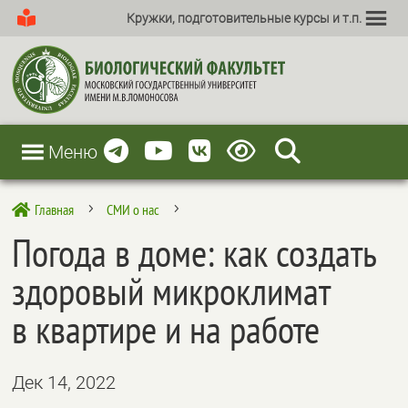
Кружки, подготовительные курсы и т.п.
Меню
Главная
СМИ о нас

5
5
Погода в доме: как создать
здоровый микроклимат
в квартире и на работе
Дек 14, 2022