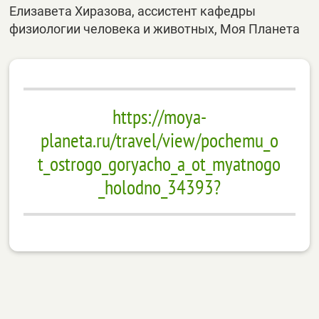
Елизавета Хиразова, ассистент кафедры
физиологии человека и животных, Моя Планета
https://moya-
planeta.ru/travel/view/pochemu_o
t_ostrogo_goryacho_a_ot_myatnogo
_holodno_34393?