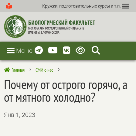
Кружки, подготовительные курсы и т.п.
Меню
Главная
СМИ о нас

5
5
Почему от острого горячо, а
от мятного холодно?
Янв 1, 2023