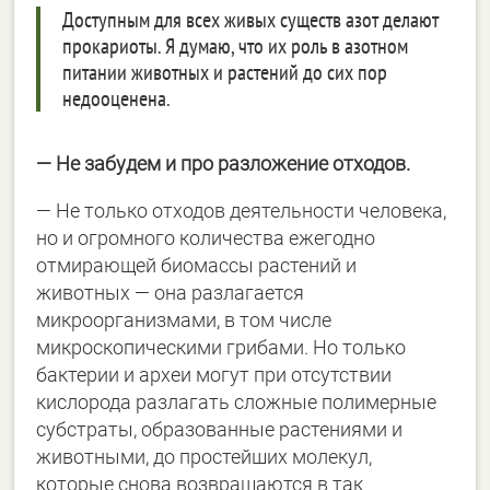
Доступным для всех живых существ азот делают
прокариоты. Я думаю, что их роль в азотном
питании животных и растений до сих пор
недооценена.
― Не забудем и про разложение отходов.
― Не только отходов деятельности человека,
но и огромного количества ежегодно
отмирающей биомассы растений и
животных ― она разлагается
микроорганизмами, в том числе
микроскопическими грибами. Но только
бактерии и археи могут при отсутствии
кислорода разлагать сложные полимерные
субстраты, образованные растениями и
животными, до простейших молекул,
которые снова возвращаются в так