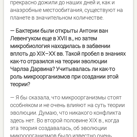
прекрасно дожили до наших дней и, как и
анаэробные местообитания, существуют на
планете в значительном количестве.
― Бактерии были открыты Антони ван
Левенгуком еще в XVII в., но затем
микробиология находилась в забвении
вплоть до XIX–XX вв. Такой пробел в знаниях
как-то отразился на теории эволюции
Чарлза Дарвина? Учитывалась ли как-то
роль микроорганизмов при создании этой
теории?
― Я бы сказала, что микроорганизмы стоят
особняком и не очень влияют на суть теории
эволюции. Думаю, что никакого конфликта
здесь нет. Во второй половине XIX в., когда
эта теория создавалась, об эволюции
микроорганизмов было известно очень