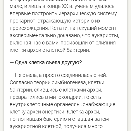
мало, и лишь в конце XX в. ученым удалось
впервые построить иерархическую систему
прокариот, отражающую историю их
происхождения. Кстати, на текущий момент
экспериментально доказано, что эукариоты,
включая нас с вами, произошли от слияния
клетки археи с клеткой бактерии.
― Одна клетка съела другую?
― Не съела, а просто соединилась с ней.
Согласно теории симбиогенеза, клетки
бактерий, слившись с клетками архей,
превратились в митохондрии, то есть
внутриклеточные органеллы, снабжающие
клетку археи энергией. Клетка археи,
поглотившая бактерию и ставшая затем
эукариотной клеткой, получила много