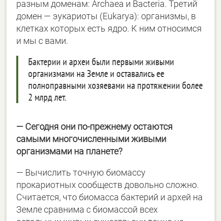
разным доменам: Archaea и Bacteria. Третий
домен ― эукариоты (Eukarya): организмы, в
клетках которых есть ядро. К ним относимся
и мы с вами.
Бактерии и археи были первыми живыми
организмами на Земле и оставались ее
полноправными хозяевами на протяжении более
2 млрд лет.
― Сегодня они по-прежнему остаются
самыми многочисленными живыми
организмами на планете?
― Вычислить точную биомассу
прокариотных сообществ довольно сложно.
Считается, что биомасса бактерий и архей на
Земле сравнима с биомассой всех