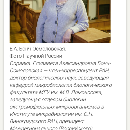
Е.А. Бонч-Осмоловская.
Фото Научной России
Справка. Елизавета Александровна Бонч-
Осмоловская — член-корреспондент РАН,
доктор биологических наук, заведующая
кафедрой микробиологии биологического
факультета МГУ им. М.В. Ломоносова,
заведующая отделом биологии
экстремофильных микроорганизмов в
Институте микробиологии им. С.Н.
Виноградского РАН, президент
Межрегионального (Российского)