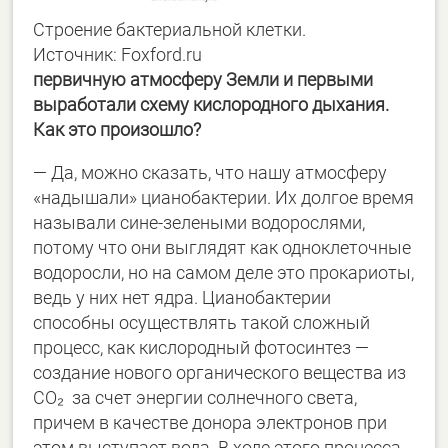
Строение бактериальной клетки.
Источник: Foxford.ru
первичную атмосферу Земли и первыми
выработали схему кислородного дыхания.
Как это произошло?
― Да, можно сказать, что нашу атмосферу
«надышали» цианобактерии. Их долгое время
называли сине-зелеными водорослями,
потому что они выглядят как одноклеточные
водоросли, но на самом деле это прокариоты,
ведь у них нет ядра. Цианобактерии
способны осуществлять такой сложный
процесс, как кислородный фотосинтез ―
создание нового органического вещества из
CO₂ за счет энергии солнечного света,
причем в качестве донора электронов при
этом выступает вода. В ходе этого процесса