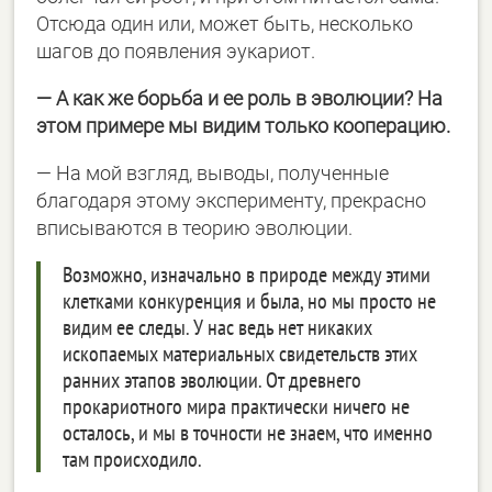
Отсюда один или, может быть, несколько
шагов до появления эукариот.
― А как же борьба и ее роль в эволюции? На
этом примере мы видим только кооперацию.
― На мой взгляд, выводы, полученные
благодаря этому эксперименту, прекрасно
вписываются в теорию эволюции.
Возможно, изначально в природе между этими
клетками конкуренция и была, но мы просто не
видим ее следы. У нас ведь нет никаких
ископаемых материальных свидетельств этих
ранних этапов эволюции. От древнего
прокариотного мира практически ничего не
осталось, и мы в точности не знаем, что именно
там происходило.