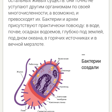
остальных живых существ: они точно не
уступают другим организмам по своей
многочисленности, а возможно, и
превосходят их. Бактерии и археи
присутствуют практически повсюду: в воде,
почве, осадках водоемов, глубоко под землей,
под дном океана, в горячих источниках и в
вечной мерзлоте.
―
Бактерии
создали