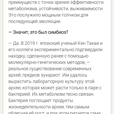
преимуществ с точки зрения эффективности
метаболизма, устойчивости, выживаемости.
Это послужило мощным толчком для
последующей эволюции.
― Значит, это был симбиоз?
― Да. В 2019 г. японский ученый Кен Такаи и
его коллеги экспериментально подтвердили
находку, сделанную ранее с помощью
молекулярно-генетических методов, ―
реальное существование современных
архей, предков эукариот. Им удалось
вырастить лабораторную культуру этой
археи, которая может расти только в паре с
бактерией. Их метаболизм тесно связан.
Бактерия поглощает продукты
жизнедеятельности археи, тем самым
облегчая ей рост, и при этом питается сама.