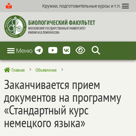
Кружки, подготовительные курсы и т.п.
Меню
Главная
Объявления

5
5
Заканчивается прием
документов на программу
«Стандартный курс
немецкого языка»