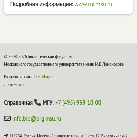
Подробная информация:
www.rgi.msu.ru
© 2008-2026 Биологический факультет
Московского государственного университета имени М.В.Ломоносова
Разработка сайта
Decollage.ru
v1.2008, v2.2022
Справочная
МГУ
:
+7 (495) 939-10-00
info.bio@org.msu.ru
119234, Россия, Москва, Ленинские горы, д. 1, стр. 12,
Биологический