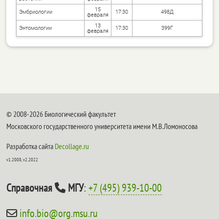
15
Эмбриологии
17:30
498Д
февраля
13
Энтомологии
17:30
399Г
февраля
© 2008-2026 Биологический факультет
Московского государственного университета имени М.В.Ломоносова
Разработка сайта
Decollage.ru
v1.2008, v2.2022
Справочная
МГУ
:
+7 (495) 939-10-00
info.bio@org.msu.ru