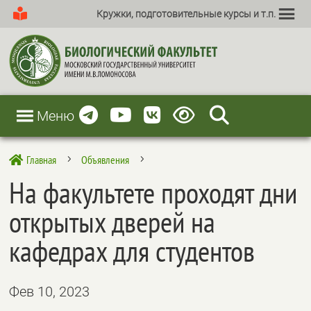
Кружки, подготовительные курсы и т.п.
Меню
Главная
Объявления

5
5
На факультете проходят дни
открытых дверей на
кафедрах для студентов
Фев 10, 2023