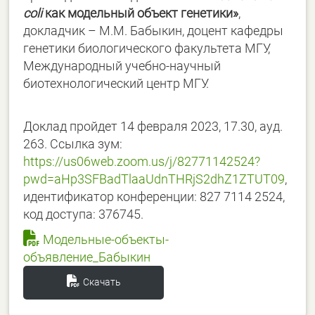
coli
как модельный объект генетики»
,
докладчик – М.М. Бабыкин, доцент кафедры
генетики биологического факультета МГУ,
Международный учебно-научный
биотехнологический центр МГУ.
Доклад пройдет 14 февраля 2023, 17.30, ауд.
263. Ссылка зум:
https://us06web.zoom.us/j/82771142524?
pwd=aHp3SFBadTlaaUdnTHRjS2dhZ1ZTUT09
,
идентификатор конференции: 827 7114 2524,
код доступа: 376745.
Модельные-объекты-
объявление_Бабыкин
Скачать