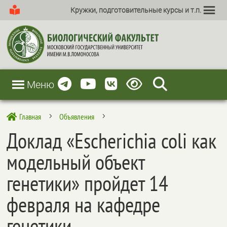
Кружки, подготовительные курсы и т.п.
Меню
Главная
Объявления

5
5
Доклад «Escherichia coli как
модельный объект
генетики» пройдет 14
февраля на кафедре
генетики