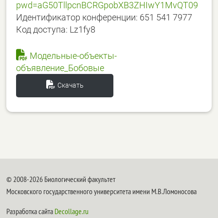
pwd=aG50TllpcnBCRGpobXB3ZHIwY1MvQT09
Идентификатор конференции: 651 541 7977
Код доступа: Lz1fy8
Модельные-объекты-
объявление_Бобовые
Скачать
© 2008-2026 Биологический факультет
Московского государственного университета имени М.В.Ломоносова
Разработка сайта
Decollage.ru