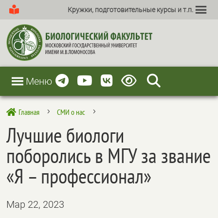
Кружки, подготовительные курсы и т.п.
Меню
Главная
СМИ о нас

5
5
Лучшие биологи
поборолись в МГУ за звание
«Я – профессионал»
Мар 22, 2023