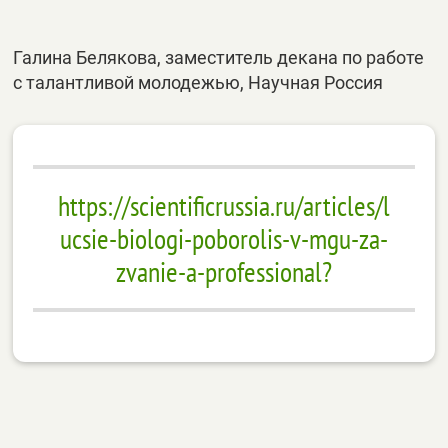
Галина Белякова, заместитель декана по работе
с талантливой молодежью, Научная Россия
https://scientificrussia.ru/articles/l
ucsie-biologi-poborolis-v-mgu-za-
zvanie-a-professional?