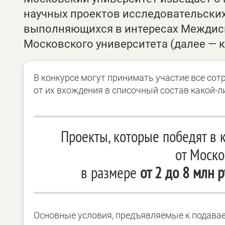
научных проектов исследовательски
выполняющихся в интересах Междис
Московского университета (далее — к
В конкурсе могут принимать участие все сот
от их вхождения в списочный состав какой-л
Проекты, которые победят в 
от Моско
в размере
от 2 до 8 млн 
Основные условия, предъявляемые к подавае