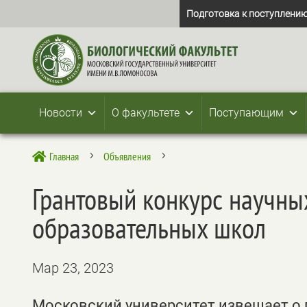
Подготовка к поступлению
Новости
О факультете
Поступающим
Главная
Объявления

5
5
Грантовый конкурс научн
образовательных школ
Мар 23, 2023
Московский университет извещает о