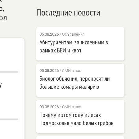
а,
Последние новости
ол
05.08.2026
/
Объявления
Абитуриентам, зачисленным в
рамках БВИ и квот
05.08.2026
/
СМИ о нас
Биолог объяснил, переносят ли
у
большие комары малярию
03.08.2026
/
СМИ о нас
Почему в этом году в лесах
Подмосковья мало белых грибов