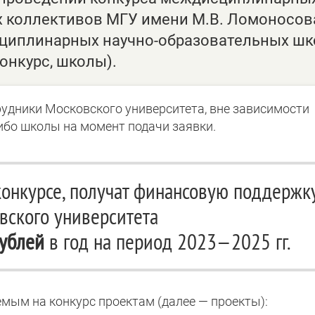
х коллективов МГУ имени М.В. Ломоносов
циплинарных научно-образовательных шк
онкурс, школы).
рудники Московского университета, вне зависимости
ибо школы на момент подачи заявки.
конкурсе, получат финансовую поддержк
вского университета
рублей
в год на период 2023—2025 гг.
мым на конкурс проектам (далее — проекты):