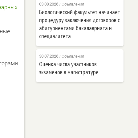
03.08.2026
/
Объявления
нарных
Биологический факультет начинает
процедуру заключения договоров с
абитуриентами бакалавриата и
чные
специалитета
30.07.2026
/
Объявления
аторами
Оценка числа участников
экзаменов в магистратуре