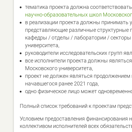
тематика проекта должна соответствовать
научно-образовательных школ Московског
в реализации проекта должны принимать у
представляющие различные структурные п
кафедры / отделы / лаборатории / сектор
университета,
руководители исследовательских групп яв
все исполнители проекта должны являться
Московского университета,
проект не должен являться продолжением 
начавшегося ранее 2021 года,
одно физическое лицо может одновременно 
Полный список требований к проектам предс
Условием предоставления финансирования на
коллективом исполнителей всех обязательств