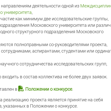
 направлениям деятельности одной из
Междисципли
о университета
,
частие как минимум две исследовательские группы,
одразделения Московского университета или разли
ы одного структурного подразделения Московского
ляются полноправными со-руководителями проекта,
 сотрудниками, аспирантами, студентами или ордин
научного сотрудничества исследовательских групп,
входить в состав коллектива не более двух заявок.
тавлен в
Положении о конкурсе
.
 реализацию проекта является принятие на себя
, указанных в Положении о конкурсе.