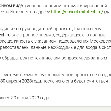
онном виде
с использованием автоматизированной
сети Интернет по адресу
https://school.mitotech.ru/
(да
один из со-руководителей проекта. Для этого ему
ch.ru
электронное письмо, содержащее его полные
также должность с указанием подразделения Московск
предоставлены данные, необходимые для входа в сист
о обращаться по техническим вопросам, связанным
 системе всеми со-руководителями проекта не поздн
)
30 апреля 2023
года
, после чего она будет считаться
днее 30 июня 2023 года.