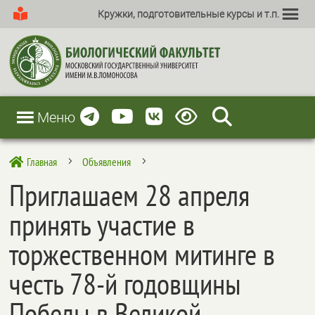
Кружки, подготовительные курсы и т.п.
Меню
Главная
Объявления

5
5
Приглашаем 28 апреля
принять участие в
торжественном митинге в
честь 78-й годовщины
Победы в Великой