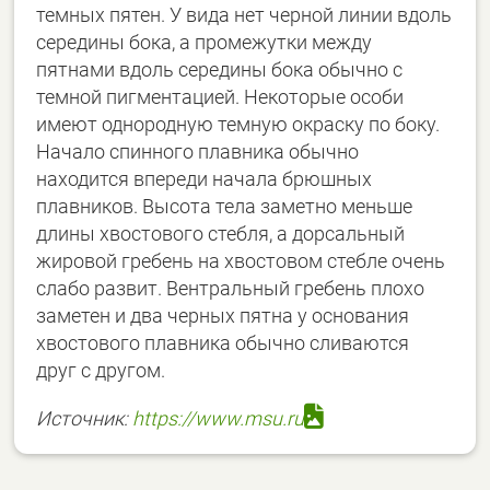
темных пятен. У вида нет черной линии вдоль
середины бока, а промежутки между
пятнами вдоль середины бока обычно с
темной пигментацией. Некоторые особи
имеют однородную темную окраску по боку.
Начало спинного плавника обычно
находится впереди начала брюшных
плавников. Высота тела заметно меньше
длины хвостового стебля, а дорсальный
жировой гребень на хвостовом стебле очень
слабо развит. Вентральный гребень плохо
заметен и два черных пятна у основания
хвостового плавника обычно сливаются
друг с другом.
Источник:
https://www.msu.ru