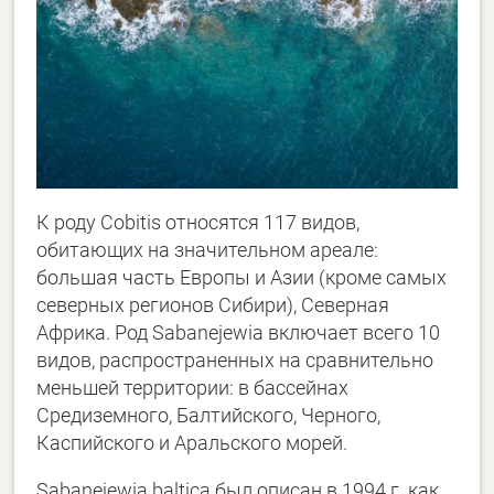
К роду Cobitis относятся 117 видов,
обитающих на значительном ареале:
большая часть Европы и Азии (кроме самых
северных регионов Сибири), Северная
Африка. Род Sabanejewia включает всего 10
видов, распространенных на сравнительно
меньшей территории: в бассейнах
Средиземного, Балтийского, Черного,
Каспийского и Аральского морей.
Sabanejewia baltica был описан в 1994 г. как