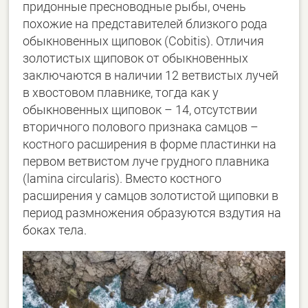
придонные пресноводные рыбы, очень
похожие на представителей близкого рода
обыкновенных щиповок (Cobitis). Отличия
золотистых щиповок от обыкновенных
заключаются в наличии 12 ветвистых лучей
в хвостовом плавнике, тогда как у
обыкновенных щиповок – 14, отсутствии
вторичного полового признака самцов –
костного расширения в форме пластинки на
первом ветвистом луче грудного плавника
(lamina circularis). Вместо костного
расширения у самцов золотистой щиповки в
период размножения образуются вздутия на
боках тела.