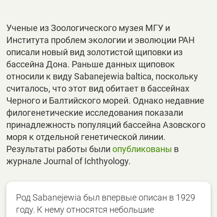
Ученые из Зоологического музея МГУ и
Института проблем экологии и эволюции РАН
описали новый вид золотистой щиповки из
бассейна Дона. Раньше данных щиповок
относили к виду Sabanejewia baltica, поскольку
считалось, что этот вид обитает в бассейнах
Черного и Балтийского морей. Однако недавние
филогенетические исследования показали
принадлежность популяций бассейна Азовского
моря к отдельной генетической линии.
Результаты работы были
опубликованы
в
журнале Journal of Ichthyology.
Род Sabanejewia был впервые описан в 1929
году. К нему относятся небольшие