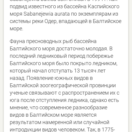
подвид известного из бассейна Каспийского
моря Sabanejewia aurata по экземплярам из
системы реки Одер, впадающей в Балтийское
море.
Фауна пресноводных рыб бассейна
Балтийского моря достаточно молодая. В
последний ледниковый период побережье
Балтийского моря было покрыто ледником,
который начал отступать 13 тысяч лет
назад. Появление южных видов в
Балтийской зоогеографической провинции
ученые связывают с распространением их с
юга после отступления ледника, однако есть
мнение, что современное разнообразие
видов в Балтийском море является
результатом намеренной или случайной
интродукции видов человеком. Так, в 1775-