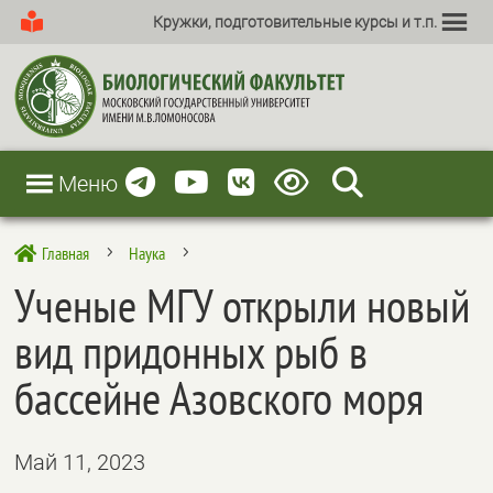
Кружки, подготовительные курсы и т.п.
Меню
Главная
Наука

5
5
Ученые МГУ открыли новый
вид придонных рыб в
бассейне Азовского моря
Май 11, 2023