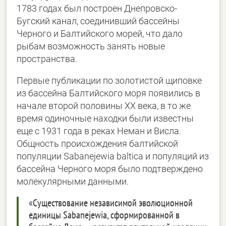
1783 годах был построен Днепровско-
Бугский канал, соединивший бассейны
Черного и Балтийского морей, что дало
рыбам возможность занять новые
пространства.
Первые публикации по золотистой щиповке
из бассейна Балтийского моря появились в
начале второй половины XX века, в то же
время одиночные находки были известны
еще с 1931 года в реках Неман и Висла.
Общность происхождения балтийской
популяции Sabanejewia baltica и популяций из
бассейна Черного моря было подтверждено
молекулярными данными.
«Существование независимой эволюционной
единицы Sabanejewia, сформированной в