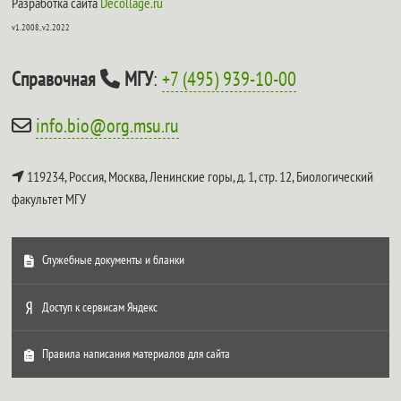
Разработка сайта
Decollage.ru
v1.2008, v2.2022
Справочная
МГУ
:
+7 (495) 939-10-00
info.bio@org.msu.ru
119234, Россия, Москва, Ленинские горы, д. 1, стр. 12,
Биологический
факультет МГУ
Служебные документы и бланки
Доступ к сервисам Яндекс
Правила написания материалов для сайта