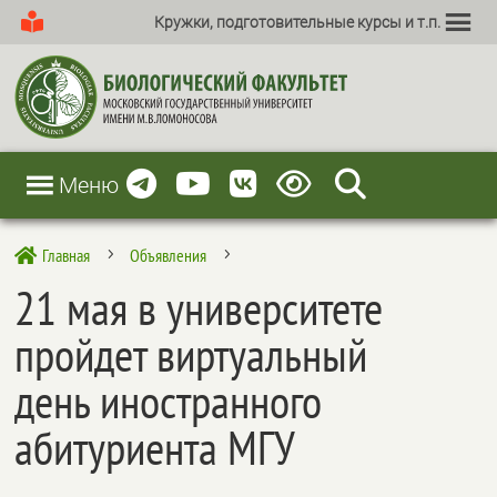
Кружки, подготовительные курсы и т.п.
Меню
Главная
Объявления

5
5
21 мая в университете
пройдет виртуальный
день иностранного
абитуриента МГУ