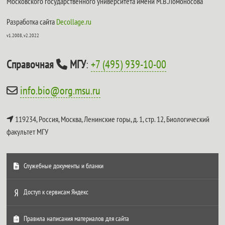
Московского государственного университета имени М.В.Ломоносова
Разработка сайта
Decollage.ru
v1.2008, v2.2022
Справочная
МГУ
:
+7 (495) 939-10-00
info.bio@org.msu.ru
119234, Россия, Москва, Ленинские горы, д. 1, стр. 12,
Биологический
факультет МГУ
Служебные документы и бланки
Доступ к сервисам Яндекс
Правила написания материалов для сайта