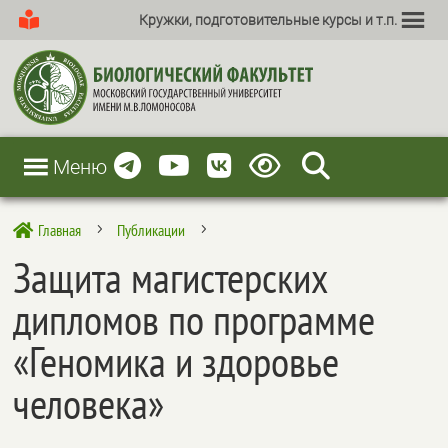
Кружки, подготовительные курсы и т.п.
Меню
Главная
Публикации

5
5
Защита магистерских
дипломов по программе
«Геномика и здоровье
человека»