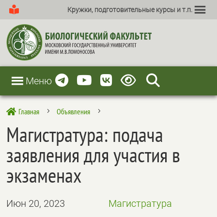
Кружки, подготовительные курсы и т.п.
Меню
Главная
Объявления

5
5
Магистратура: подача
заявления для участия в
экзаменах
Июн 20, 2023
Магистратура