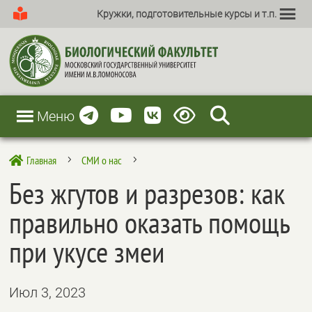
Кружки, подготовительные курсы и т.п.
Меню
Главная
СМИ о нас

5
5
Без жгутов и разрезов: как
правильно оказать помощь
при укусе змеи
Июл 3, 2023