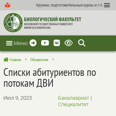
Кружки, подготовительные курсы и т.п.
Меню
Главная
Объявления

5
5
Списки абитуриентов по
потокам ДВИ
Июл 9, 2023
Бакалавриат
|
Специалитет