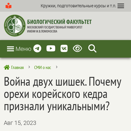
Кружки, подготовительные курсы и т.п.
Меню
Главная
СМИ о нас

5
5
Война двух шишек. Почему
орехи корейского кедра
признали уникальными?
Авг 15, 2023