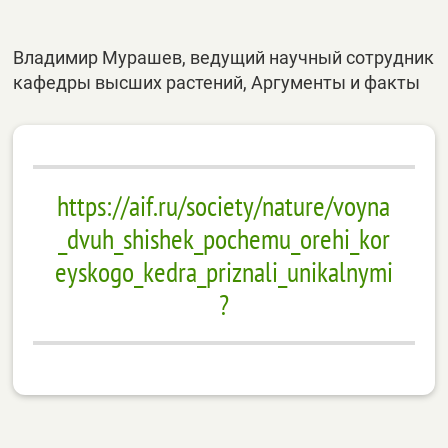
Владимир Мурашев, ведущий научный сотрудник
кафедры высших растений, Аргументы и факты
https://aif.ru/society/nature/voyna
_dvuh_shishek_pochemu_orehi_kor
eyskogo_kedra_priznali_unikalnymi
?