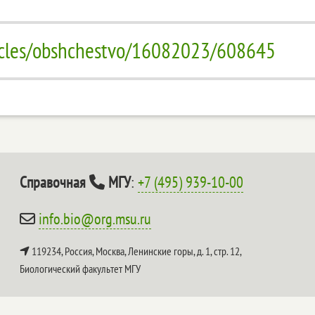
icles/obshchestvo/16082023/608645
Справочная
МГУ
:
+7 (495) 939-10-00
info.bio@org.msu.ru
119234, Россия, Москва, Ленинские горы, д. 1, стр. 12,
Биологический факультет МГУ