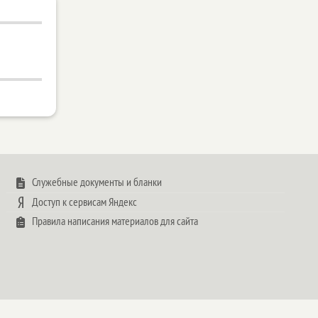
Служебные документы и бланки
Доступ к сервисам Яндекс
Правила написания материалов для сайта