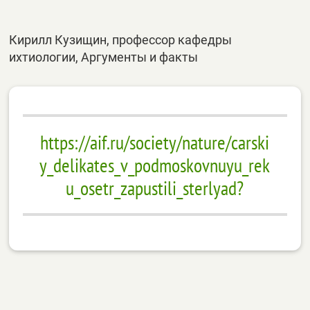
Кирилл Кузищин, профессор кафедры
ихтиологии, Аргументы и факты
https://aif.ru/society/nature/carski
y_delikates_v_podmoskovnuyu_rek
u_osetr_zapustili_sterlyad?