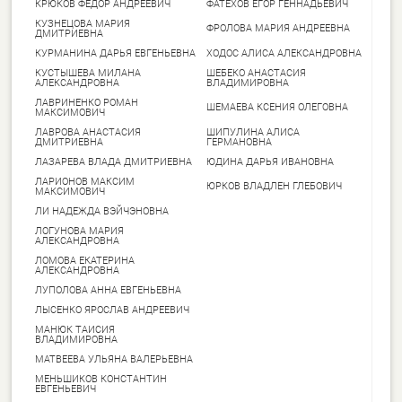
КРЮКОВ ФЕДОР АНДРЕЕВИЧ
ФАТЕХОВ ЕГОР ГЕННАДЬЕВИЧ
КУЗНЕЦОВА МАРИЯ
ФРОЛОВА МАРИЯ АНДРЕЕВНА
ДМИТРИЕВНА
КУРМАНИНА ДАРЬЯ ЕВГЕНЬЕВНА
ХОДОС АЛИСА АЛЕКСАНДРОВНА
КУСТЫШЕВА МИЛАНА
ШЕБЕКО АНАСТАСИЯ
АЛЕКСАНДРОВНА
ВЛАДИМИРОВНА
ЛАВРИНЕНКО РОМАН
ШЕМАЕВА КСЕНИЯ ОЛЕГОВНА
МАКСИМОВИЧ
ЛАВРОВА АНАСТАСИЯ
ШИПУЛИНА АЛИСА
ДМИТРИЕВНА
ГЕРМАНОВНА
ЛАЗАРЕВА ВЛАДА ДМИТРИЕВНА
ЮДИНА ДАРЬЯ ИВАНОВНА
ЛАРИОНОВ МАКСИМ
ЮРКОВ ВЛАДЛЕН ГЛЕБОВИЧ
МАКСИМОВИЧ
ЛИ НАДЕЖДА ВЭЙЧЭНОВНА
ЛОГУНОВА МАРИЯ
АЛЕКСАНДРОВНА
ЛОМОВА ЕКАТЕРИНА
АЛЕКСАНДРОВНА
ЛУПОЛОВА АННА ЕВГЕНЬЕВНА
ЛЫСЕНКО ЯРОСЛАВ АНДРЕЕВИЧ
МАНЮК ТАИСИЯ
ВЛАДИМИРОВНА
МАТВЕЕВА УЛЬЯНА ВАЛЕРЬЕВНА
МЕНЬШИКОВ КОНСТАНТИН
ЕВГЕНЬЕВИЧ