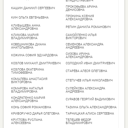
ВЛАДИСЛАВОВИЧ
ПРОКОФЬЕВА АРИНА
КАШИН ДАНИИЛ СЕРГЕЕВИЧ
ДЕНИСОВНА
ПРОНИНА КСЕНИЯ
КИН ОЛЬГА ЕВГЕНЬЕВНА
АЛЕКСАНДРОВНА
КЛИБЫШЕВА АННА
РЕПИН ДАНИЛА РОМАНОВИЧ
АЛЕКСАНДРОВНА
КЛИМОВА МАРИЯ
САМОЙЛЕНКО ИЛЬЯ
ВЛАДИМИРОВНА
ВИКТОРОВИЧ
КОВЕШНИКОВА ДИАНА
СЕМЕНОВА АЛЕКСАНДРА
АНАТОЛЬЕВНА
АНДРЕЕВНА
СИЗОВА ИРИНА
КОЖИНА СОФИЯ ЭДУАРДОВНА
АЛЕКСАНДРОВНА
КОЗЛОВ МИХАИЛ ДМИТРИЕВИЧ
СОЛОДКИЙ ИВАН ДМИТРИЕВИЧ
КОЗЛОВА ЕКАТЕРИНА
СТАРЁВА АЛЕСЯ ОЛЕГОВНА
ТИМОФЕЕВНА
КОМАЛЕВА АНАСТАСИЯ
СТЕПУЧЕВ ИЛЬЯ НИКОЛАЕВИЧ
ВИКТОРОВНА
КОМАРОВА НАТАЛЬЯ
СУЛЕЙКОВА АЛЕКСАНДРА
ВЛАДИМИРОВНА
АНДРЕЕВНА
КОНДРАТЕНКО МАРИЯ
СУРАВОВ ГЕОРГИЙ ВАДИМОВИЧ
АЛЕКСАНДРОВНА
КОНЬ СОФИЯ РОМАНОВНА
ТАЗИНА ОЛЬГА АЛЕКСАНДРОВНА
КРИВОРУЧКО ДАРЬЯ ОЛЕГОВНА
ТАРНИЦКАЯ АЛИСА СЕРГЕЕВНА
КРУГЛОВА РУСЛАНА
ТЕЛЕШЕВ ФЕДОР
АЛЕКСЕЕВНА
ВЛАДИМИРОВИЧ