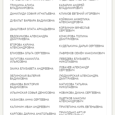
ГРИШИНА АЛИСА
КАЗАРИН АНДРЕЙ
ВЛАДИМИРОВНА
ВЛАДИМИРОВИЧ
ДАНИЛИДИ СОФИЯ ИГНАТЬЕВНА
КЛИМОВ ЕВГЕНИЙ ИГОРЕВИЧ
КОЙФМАН АНЖЕЛИКА
ДУБИЛЬТ ВАРВАРА ВАДИМОВНА
АЛЕКСАНДРОВНА
КОРЗИНИН ВЯЧЕСЛАВ
ДЫШЛОВАЯ ЗЛАТА АРКАДЬЕВНА
СЕРГЕЕВИЧ
ЕВДОКИМОВА АЛЕКСАНДРА
КОЧКУРОВА ПОЛИНА
ДМИТРИЕВНА
ДМИТРИЕВНА
ЕГОРОВА КАРИНА
КУДЕЛЬКИНА ДАРЬЯ СЕРГЕЕВНА
АЛЕКСАНДРОВНА
ЕЛИСЕЕВА ОЛЬГА СЕРГЕЕВНА
ЛАВРЕНОВ СЕМЁН МАКСИМОВИЧ
ЗАГИТОВА КАМИЛЛА
ЛЕБЕДЕВА ЕЛИЗАВЕТА
ИЛЬЯСОВНА
НИКОЛАЕВНА
ЛОБАЧЕВ АЛЕКСАНДР
ЗАИКА ЕЛИЗАВЕТА АНДРЕЕВНА
СЕРГЕЕВИЧ
ЗЕЛИНСКАЯ ВАЛЕРИЯ
ЛЮДМИРСКАЯ АЛЕКСАНДРА
ВАДИМОВНА
ДМИТРИЕВНА
ИВАНОВА ВИКТОРИЯ
МАТИСОВА ТАТЬЯНА
ВАДИМОВНА
НИКОЛАЕВНА
ИЛЬИНСКАЯ СОФЬЯ ДЕНИСОВНА
НОВИКОВА ДИАНА СЕРГЕЕВНА
ОЩЕПКОВ МАКСИМ
КАЗАКОВА АННА СЕРГЕЕВНА
АЛЕКСАНДРОВИЧ
КАЛИНИН ИВАН АНДРЕЕВИЧ
ПРИЛЕПИНА КИРА ЕВГЕНЬЕВНА
ПРИХОДЬКО АРТУР
КАРПОВА ДАРИНА АНАТОЛЬЕВНА