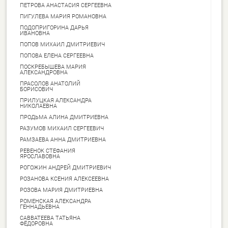
ПЕТРОВА АНАСТАСИЯ СЕРГЕЕВНА
ПИГУЛЕВА МАРИЯ РОМАНОВНА
ПОДОПРИГОРИНА ДАРЬЯ
ИВАНОВНА
ПОПОВ МИХАИЛ ДМИТРИЕВИЧ
ПОПОВА ЕЛЕНА СЕРГЕЕВНА
ПОСКРЕБЫШЕВА МАРИЯ
АЛЕКСАНДРОВНА
ПРАСОЛОВ АНАТОЛИЙ
БОРИСОВИЧ
ПРИЛУЦКАЯ АЛЕКСАНДРА
НИКОЛАЕВНА
ПРОДЬМА АЛИНА ДМИТРИЕВНА
РАЗУМОВ МИХАИЛ СЕРГЕЕВИЧ
РАМЗАЕВА АННА ДМИТРИЕВНА
РЕВЕНОК СТЕФАНИЯ
ЯРОСЛАВОВНА
РОГОЖИН АНДРЕЙ ДМИТРИЕВИЧ
РОЗАНОВА КСЕНИЯ АЛЕКСЕЕВНА
РОЗОВА МАРИЯ ДМИТРИЕВНА
РОМЕНСКАЯ АЛЕКСАНДРА
ГЕННАДЬЕВНА
САВВАТЕЕВА ТАТЬЯНА
ФЁДОРОВНА