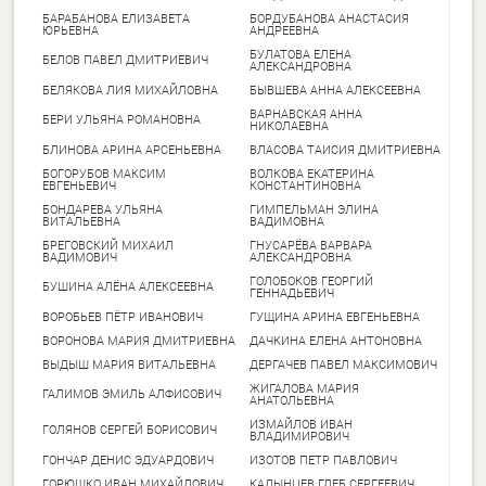
БАРАБАНОВА ЕЛИЗАВЕТА
БОРДУБАНОВА АНАСТАСИЯ
ЮРЬЕВНА
АНДРЕЕВНА
БУЛАТОВА ЕЛЕНА
БЕЛОВ ПАВЕЛ ДМИТРИЕВИЧ
АЛЕКСАНДРОВНА
БЕЛЯКОВА ЛИЯ МИХАЙЛОВНА
БЫВШЕВА АННА АЛЕКСЕЕВНА
ВАРНАВСКАЯ АННА
БЕРИ УЛЬЯНА РОМАНОВНА
НИКОЛАЕВНА
БЛИНОВА АРИНА АРСЕНЬЕВНА
ВЛАСОВА ТАИСИЯ ДМИТРИЕВНА
БОГОРУБОВ МАКСИМ
ВОЛКОВА ЕКАТЕРИНА
ЕВГЕНЬЕВИЧ
КОНСТАНТИНОВНА
БОНДАРЕВА УЛЬЯНА
ГИМПЕЛЬМАН ЭЛИНА
ВИТАЛЬЕВНА
ВАДИМОВНА
БРЕГОВСКИЙ МИХАИЛ
ГНУСАРЁВА ВАРВАРА
ВАДИМОВИЧ
АЛЕКСАНДРОВНА
ГОЛОБОКОВ ГЕОРГИЙ
БУШИНА АЛЁНА АЛЕКСЕЕВНА
ГЕННАДЬЕВИЧ
ВОРОБЬЕВ ПЁТР ИВАНОВИЧ
ГУЩИНА АРИНА ЕВГЕНЬЕВНА
ВОРОНОВА МАРИЯ ДМИТРИЕВНА
ДАЧКИНА ЕЛЕНА АНТОНОВНА
ВЫДЫШ МАРИЯ ВИТАЛЬЕВНА
ДЕРГАЧЕВ ПАВЕЛ МАКСИМОВИЧ
ЖИГАЛОВА МАРИЯ
ГАЛИМОВ ЭМИЛЬ АЛФИСОВИЧ
АНАТОЛЬЕВНА
ИЗМАЙЛОВ ИВАН
ГОЛЯНОВ СЕРГЕЙ БОРИСОВИЧ
ВЛАДИМИРОВИЧ
ГОНЧАР ДЕНИС ЭДУАРДОВИЧ
ИЗОТОВ ПЕТР ПАВЛОВИЧ
ГОРЮШКО ИВАН МИХАЙЛОВИЧ
КАДЫНЦЕВ ГЛЕБ СЕРГЕЕВИЧ