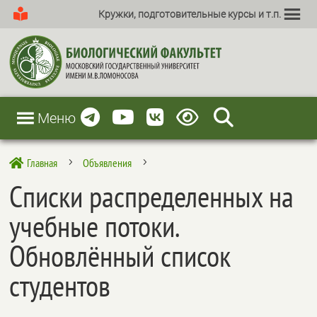
Кружки, подготовительные курсы и т.п.
Меню
Главная
Объявления

5
5
Списки распределенных на
учебные потоки.
Обновлённый список
студентов