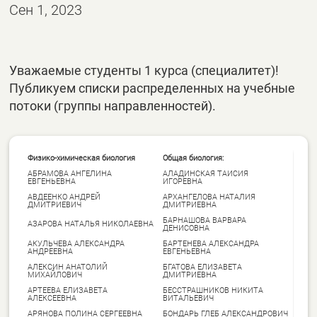
Сен 1, 2023
Уважаемые студенты 1 курса (специалитет)!
Публикуем списки распределенных на учебные
потоки (группы направленностей).
Физико-химическая биология
Общая биология:
АБРАМОВА АНГЕЛИНА
АЛАДИНСКАЯ ТАИСИЯ
ЕВГЕНЬЕВНА
ИГОРЕВНА
АВДЕЕНКО АНДРЕЙ
АРХАНГЕЛОВА НАТАЛИЯ
ДМИТРИЕВИЧ
ДМИТРИЕВНА
БАРНАШОВА ВАРВАРА
АЗАРОВА НАТАЛЬЯ НИКОЛАЕВНА
ДЕНИСОВНА
АКУЛЬЧЕВА АЛЕКСАНДРА
БАРТЕНЕВА АЛЕКСАНДРА
АНДРЕЕВНА
ЕВГЕНЬЕВНА
АЛЕКСИН АНАТОЛИЙ
БГАТОВА ЕЛИЗАВЕТА
МИХАЙЛОВИЧ
ДМИТРИЕВНА
АРТЕЕВА ЕЛИЗАВЕТА
БЕССТРАШНИКОВ НИКИТА
АЛЕКСЕЕВНА
ВИТАЛЬЕВИЧ
АРЯНОВА ПОЛИНА СЕРГЕЕВНА
БОНДАРЬ ГЛЕБ АЛЕКСАНДРОВИЧ