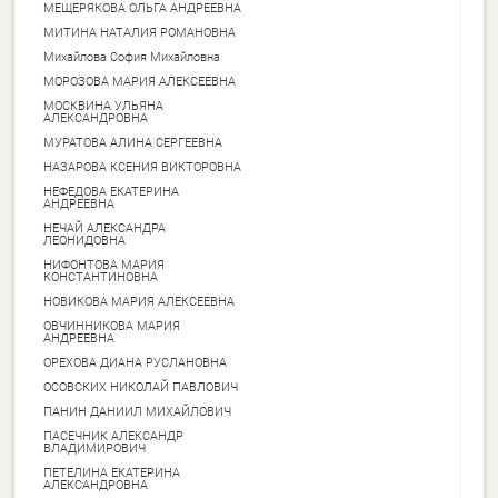
МЕЩЕРЯКОВА ОЛЬГА АНДРЕЕВНА
МИТИНА НАТАЛИЯ РОМАНОВНА
Михайлова София Михайловна
МОРОЗОВА МАРИЯ АЛЕКСЕЕВНА
МОСКВИНА УЛЬЯНА
АЛЕКСАНДРОВНА
МУРАТОВА АЛИНА СЕРГЕЕВНА
НАЗАРОВА КСЕНИЯ ВИКТОРОВНА
НЕФЕДОВА ЕКАТЕРИНА
АНДРЕЕВНА
НЕЧАЙ АЛЕКСАНДРА
ЛЕОНИДОВНА
НИФОНТОВА МАРИЯ
КОНСТАНТИНОВНА
НОВИКОВА МАРИЯ АЛЕКСЕЕВНА
ОВЧИННИКОВА МАРИЯ
АНДРЕЕВНА
ОРЕХОВА ДИАНА РУСЛАНОВНА
ОСОВСКИХ НИКОЛАЙ ПАВЛОВИЧ
ПАНИН ДАНИИЛ МИХАЙЛОВИЧ
ПАСЕЧНИК АЛЕКСАНДР
ВЛАДИМИРОВИЧ
ПЕТЕЛИНА ЕКАТЕРИНА
АЛЕКСАНДРОВНА