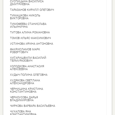
СУСПИЦЫНА ВАСИЛИСА
ДМИТРИЕВНА
ТАРАЗАНОВ КИРИЛЛ ОЛЕГОВИЧ
ТИМАШКОВА НИКОЛЬ
ВИКТОРОВНА
ТИМОФЕЕВА СТАНИСЛАВА
ИЛЬИНИЧНА
ТИТОВА АЛИНА РОМАНОВНА
ТОМОВ ИЛЬЯС МАКСИМОВИЧ
УСТИНОВА ИРИНА АНТОНОВНА
ФАХРИСЛАМОВ МАРК
РОБЕРТОВИЧ
ХИТАРИШВИЛИ ВАСИЛИЙ
ТЕЙМУРАЗОВИЧ
ХОЛОДКОВА АНАСТАСИЯ
АЛЕКСЕЕВНА
ХУДЫЧ ПОЛИНА ОЛЕГОВНА
ХУДЯКОВА СВЕТЛАНА
АЛЕКСАНДРОВНА
ЧЕРНИЦИНА КРИСТИНА
КОНСТАНТИНОВНА
ЧЕРНОУСОВА ДАРЬЯ
ВЛАДИМИРОВНА
ЧИРКОВА ВАРВАРА ВАСИЛЬЕВНА
ЧУХАЛОВА ЯНА
КОНСТАНТИНОВНА