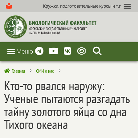
Кружки, подготовительные курсы и т.п.
Меню
Главная
СМИ о нас

5
5
Кто-то рвался наружу:
Ученые пытаются разгадать
тайну золотого яйца со дна
Тихого океана