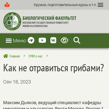
Кружки, подготовительные курсы и т.п.
Меню
Главная
СМИ о нас

5
5
Как не отравиться грибами?
Сен 18, 2023
Максим Дьяков, ведущий специалист кафедры
микологии и альгологии, Вести-Москва, Россия 1