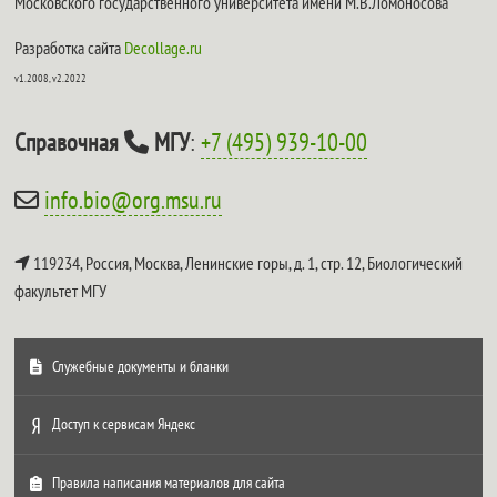
Московского государственного университета имени М.В.Ломоносова
Разработка сайта
Decollage.ru
v1.2008, v2.2022
Справочная
МГУ
:
+7 (495) 939-10-00
info.bio@org.msu.ru
119234, Россия, Москва, Ленинские горы, д. 1, стр. 12,
Биологический
факультет МГУ
Служебные документы и бланки
Доступ к сервисам Яндекс
Правила написания материалов для сайта