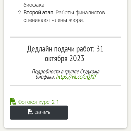
биофака.
Второй этап
. Работы финалистов
оценивают члены жюри.
Дедлайн подачи работ: 31
октября 2023
Подробности в группе Студкома
биофака:
https://vk.cc/crQXIf
Фотоконкурс_2-1
Скачать