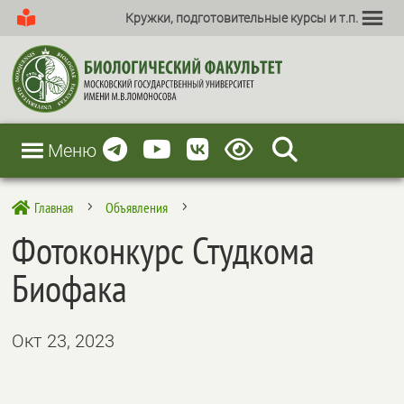
Кружки, подготовительные курсы и т.п.
Меню
Главная
Объявления

5
5
Фотоконкурс Студкома
Биофака
Окт 23, 2023