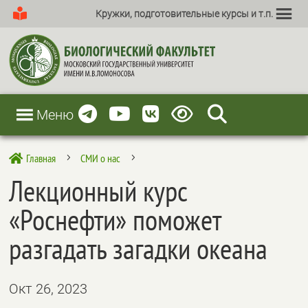
Кружки, подготовительные курсы и т.п.
Меню
Главная
СМИ о нас

5
5
Лекционный курс
«Роснефти» поможет
разгадать загадки океана
Окт 26, 2023