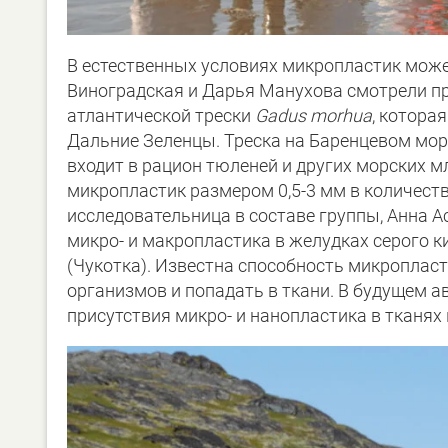
В естественных условиях микропластик може
Виноградская и Дарья Манухова смотрели п
атлантической трески
Gadus morhua
, котора
Дальние Зеленцы. Треска на Баренцевом мор
входит в рацион тюленей и других морских
микропластик размером 0,5-3 мм в количестве
исследовательница в составе группы, Анна 
микро- и макропластика в желудках серого ки
(Чукотка). Известна способность микроплас
организмов и попадать в ткани. В будущем 
присутствия микро- и нанопластика в тканях