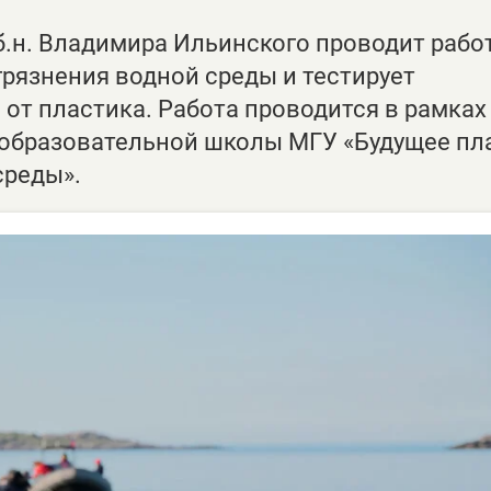
б.н. Владимира Ильинского проводит рабо
рязнения водной среды и тестирует
от пластика. Работа проводится в рамках
образовательной школы МГУ «Будущее пл
среды».