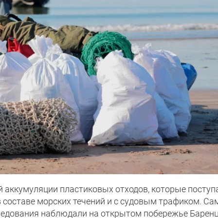
ой аккумуляции пластиковых отходов, которые поступ
в составе морских течений и с судовым трафиком. С
ледования наблюдали на открытом побережье Барен