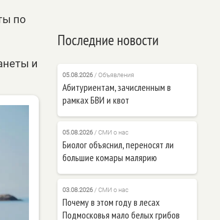
ты по
Последние новости
анеты и
05.08.2026
/
Объявления
Абитуриентам, зачисленным в
рамках БВИ и квот
05.08.2026
/
СМИ о нас
Биолог объяснил, переносят ли
большие комары малярию
03.08.2026
/
СМИ о нас
Почему в этом году в лесах
Подмосковья мало белых грибов