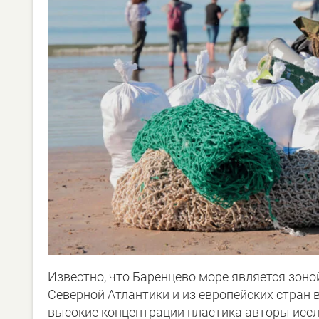
Известно, что Баренцево море является зон
Северной Атлантики и из европейских стран 
высокие концентрации пластика авторы исс