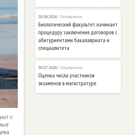
03.08.2026
/
Объявления
Биологический факультет начинает
процедуру заключения договоров с
абитуриентами бакалавриата и
специалитета
30.07.2026
/
Объявления
Оценка числа участников
экзаменов в магистратуре
ают с
амые
цева