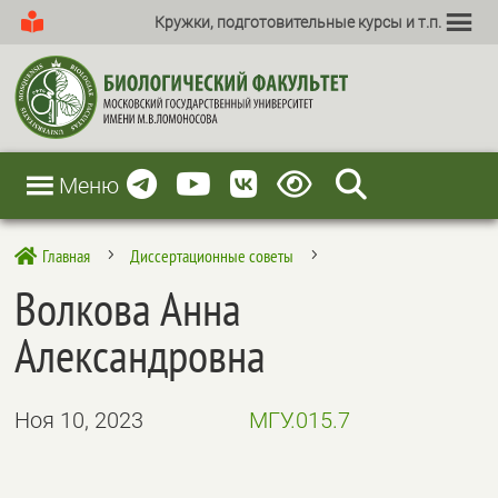
Кружки, подготовительные курсы и т.п.
Меню
Главная
Диссертационные советы

5
5
Волкова Анна
Александровна
Ноя 10, 2023
МГУ.015.7