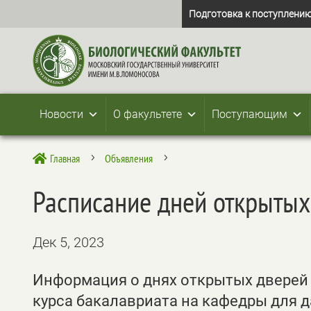
Подготовка к поступлению
Новости
О факультете
Поступающим
Главная
Объявления

5
5
Расписание дней открытых
Дек 5, 2023
Информация о днях открытых дверей 
курса бакалавриата на кафедры для 