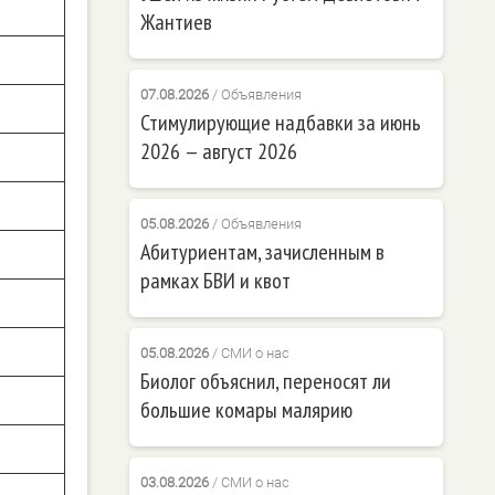
Жантиев
07.08.2026
/
Объявления
Стимулирующие надбавки за июнь
2026 — август 2026
05.08.2026
/
Объявления
Абитуриентам, зачисленным в
рамках БВИ и квот
05.08.2026
/
СМИ о нас
Биолог объяснил, переносят ли
большие комары малярию
03.08.2026
/
СМИ о нас