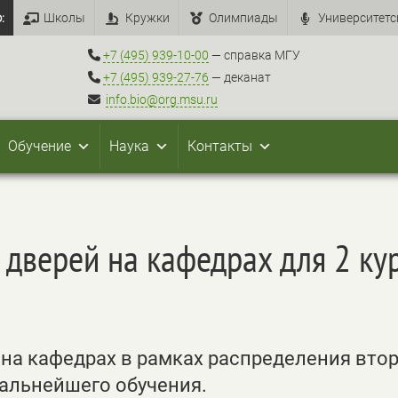
:
Школы
Кружки
Олимпиады
Университетс
+7 (495) 939-10-00
— справка МГУ
+7 (495) 939-27-76
— деканат
info.bio@org.msu.ru
Обучение
Наука
Контакты
 дверей на кафедрах для 2 ку
на кафедрах в рамках распределения вто
дальнейшего обучения.