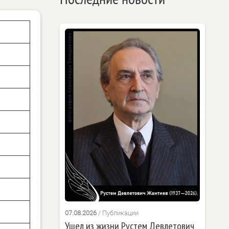
07.08.2026
/
Публикации
Ушел из жизни Рустем Девлетович