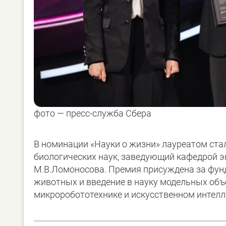
фото — пресс-служба Сбера
В номинации «Науки о жизни» лауреатом стал
биологических наук, заведующий кафедрой 
М.В.Ломоносова. Премия присуждена за фу
животных и введение в науку модельных объ
микроробототехнике и искусственном интелл