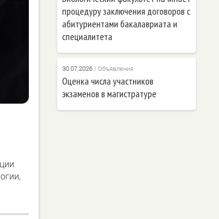
процедуру заключения договоров с
абитуриентами бакалавриата и
специалитета
30.07.2026
/
Объявления
Оценка числа участников
экзаменов в магистратуре
ации
огии,