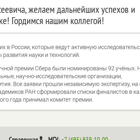
сеевича, желаем дальнейших успехов и
ке! Гордимся нашим коллегой!
их в России, которые ведут активную исследователь
 развития науки и технологий.
учной премии Сбера были номинированы 92 учёных. 
ьные, научно-исследовательские организации,
тия. Все заявки прошли независимую экспертизу, на
кадемиков РАН сформировали списки финалистов в к
ого года принимал комитет премии.
Справочная
МГУ
:
+7 (495) 939-10-00