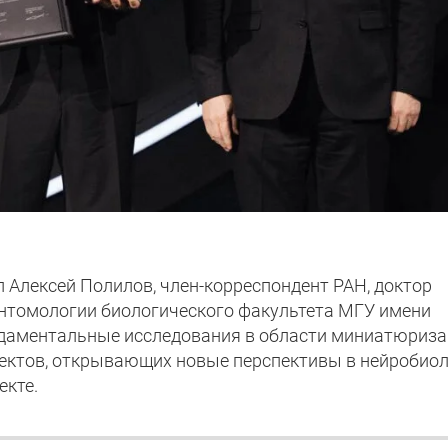
 Алексей Полилов, член-корреспондент РАН, доктор
энтомологии биологического факультета МГУ имени
ндаментальные исследования в области миниатюриз
ектов, открывающих новые перспективы в нейробиол
екте.