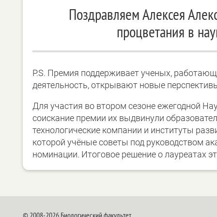
Поздравляем Алексея Алек
процветания в нау
P.S. Премия поддерживает ученых, работающ
деятельность, открывают новые перспективы
Для участия во втором сезоне ежегодной На
соискание премии их выдвинули образовател
технологические компании и институты разви
которой учёные советы под руководством а
номинации. Итоговое решение о лауреатах эт
© 2008-2026 Биологический факультет