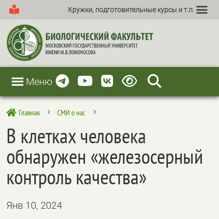
Кружки, подготовительные курсы и т.п.
Меню
Главная
СМИ о нас

5
5
В клетках человека
обнаружен «железосерный
контроль качества»
Янв 10, 2024