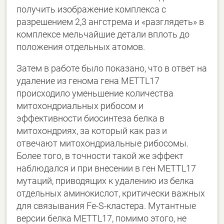
получить изображение комплекса с
разрешением 2,3 ангстрема и «разглядеть» в
комплексе мельчайшие детали вплоть до
положения отдельных атомов.
Затем в работе было показано, что в ответ на
удаление из генома гена METTL17
происходило уменьшение количества
митохондриальных рибосом и
эффективности биосинтеза белка в
митохондриях, за который как раз и
отвечают митохондриальные рибосомы.
Более того, в точности такой же эффект
наблюдался и при внесении в ген METTL17
мутаций, приводящих к удалению из белка
отдельных аминокислот, критически важных
для связывания Fe-S-кластера. Мутантные
версии белка METTL17, помимо этого, не