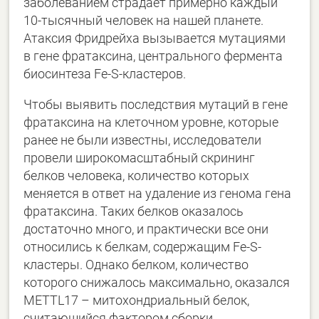
заболеванием страдает примерно каждый
10-тысячный человек на нашей планете.
Атаксия Фридрейха вызывается мутациями
в гене фратаксина, центрального фермента
биосинтеза Fe-S-кластеров.
Чтобы выявить последствия мутаций в гене
фратаксина на клеточном уровне, которые
ранее не были известны, исследователи
провели широкомасштабный скрининг
белков человека, количество которых
меняется в ответ на удаление из генома гена
фратаксина. Таких белков оказалось
достаточно много, и практически все они
относились к белкам, содержащим Fe-S-
кластеры. Однако белком, количество
которого снижалось максимально, оказался
METTL17 – митохондриальный белок,
считающийся фактором сборки