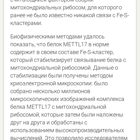
митохондриальных рибосом, для которого
ранее не было известно никакой связи с Fe-S-
кластерами.
Биофизическими методами удалось
показать, что белок METTL17 в норме
содержит в своем составе Fe-S-кластер,
который стабилизирует связывание белка с
митохондриальной рибосомой. Данные о
стабилизации были получены методом
криоэлектронной микроскопии: было
собрано несколько миллионов
микроскопических изображений комплекса
белка METTL17 с митохондриальной
рибосомой, которые затем были наложены
друг на друга и обработаны с
использованием высокопроизводительных
вычислений. Это позволило исследователям