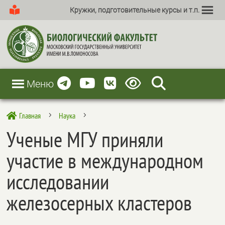
Кружки, подготовительные курсы и т.п.
Меню
Главная
Наука

5
5
Ученые МГУ приняли
участие в международном
исследовании
железосерных кластеров