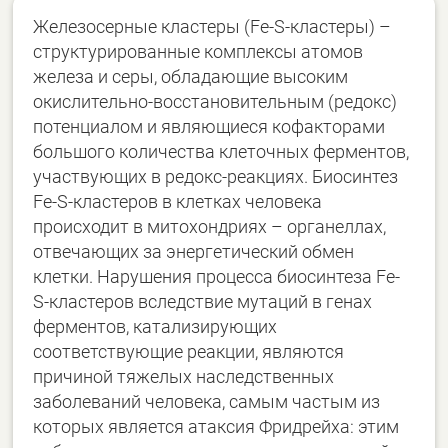
Железосерные кластеры (Fe-S-кластеры) –
структурированные комплексы атомов
железа и серы, обладающие высоким
окислительно-восстановительным (редокс)
потенциалом и являющиеся кофакторами
большого количества клеточных ферментов,
участвующих в редокс-реакциях. Биосинтез
Fe-S-кластеров в клетках человека
происходит в митохондриях – органеллах,
отвечающих за энергетический обмен
клетки. Нарушения процесса биосинтеза Fe-
S-кластеров вследствие мутаций в генах
ферментов, катализирующих
соответствующие реакции, являются
причиной тяжелых наследственных
заболеваний человека, самым частым из
которых является атаксия Фридрейха: этим