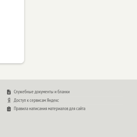
Служебные документы и бланки
Доступ к сервисам Яндекс
Правила написания материалов для сайта