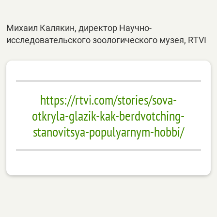
Михаил Калякин, директор Научно-
исследовательского зоологического музея, RTVI
https://rtvi.com/stories/sova-
otkryla-glazik-kak-berdvotching-
stanovitsya-populyarnym-hobbi/