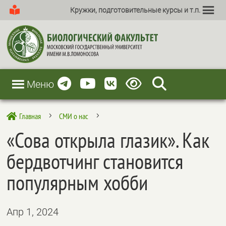
Кружки, подготовительные курсы и т.п.
Меню
Главная
СМИ о нас

5
5
«Сова открыла глазик». Как
бердвотчинг становится
популярным хобби
Апр 1, 2024