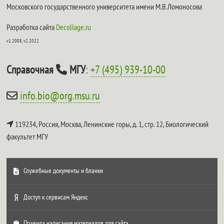
Московского государственного университета имени М.В.Ломоносова
Разработка сайта
Decollage.ru
v1.2008, v2.2022
Справочная
МГУ
:
+7 (495) 939-10-00
info.bio@org.msu.ru
119234, Россия, Москва, Ленинские горы, д. 1, стр. 12,
Биологический
факультет МГУ
Служебные документы и бланки
Доступ к сервисам Яндекс
Правила написания материалов для сайта