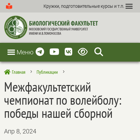
Кружки, подготовительные курсы и т.п.
Меню
Главная
Публикации

5
5
Межфакультетский
чемпионат по волейболу:
победы нашей сборной
Апр 8, 2024