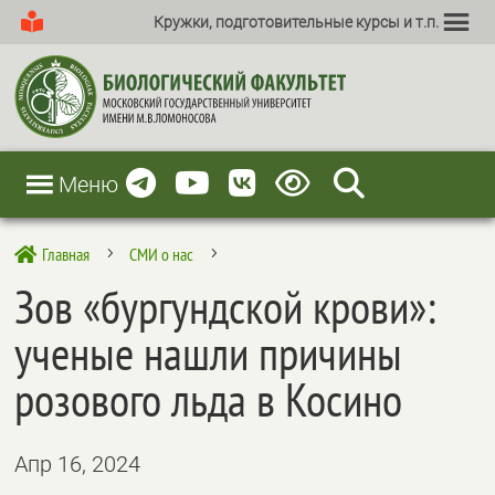
Кружки, подготовительные курсы и т.п.
Меню
Главная
СМИ о нас

5
5
Зов «бургундской крови»:
ученые нашли причины
розового льда в Косино
Апр 16, 2024