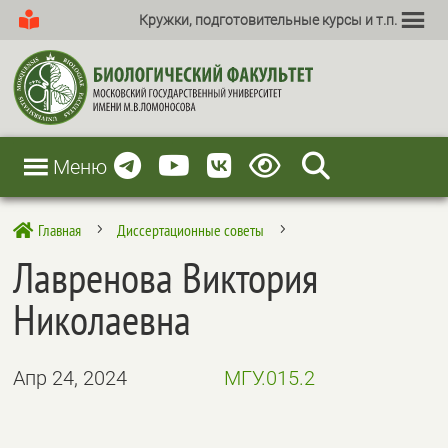
Кружки, подготовительные курсы и т.п.
Меню
Главная
Диссертационные советы

5
5
Лавренова Виктория
Николаевна
Апр 24, 2024
МГУ.015.2