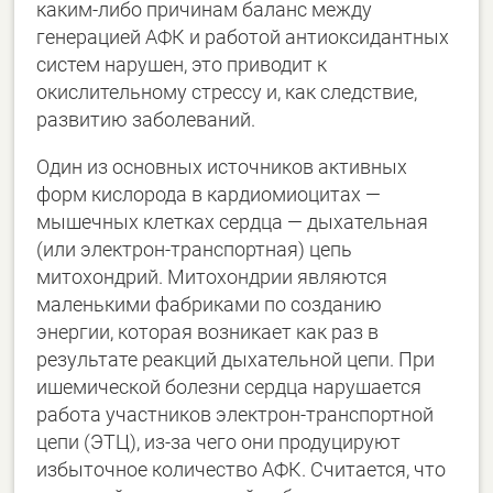
каким-либо причинам баланс между
генерацией АФК и работой антиоксидантных
систем нарушен, это приводит к
окислительному стрессу и, как следствие,
развитию заболеваний.
Один из основных источников активных
форм кислорода в кардиомиоцитах —
мышечных клетках сердца — дыхательная
(или электрон-транспортная) цепь
митохондрий. Митохондрии являются
маленькими фабриками по созданию
энергии, которая возникает как раз в
результате реакций дыхательной цепи. При
ишемической болезни сердца нарушается
работа участников электрон-транспортной
цепи (ЭТЦ), из-за чего они продуцируют
избыточное количество АФК. Считается, что