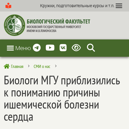
Кружки, подготовительные курсы и т.п.
Меню
Главная
СМИ о нас

5
5
Биологи МГУ приблизились
к пониманию причины
ишемической болезни
сердца