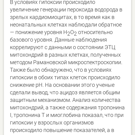
В условиях гипоксии происходило
увеличение генерации пероксида водорода в
зрелых кардиомиоцитах, в то время как в
неонатальных клетках наблюдали обратное
— понижение уровня H
O
относительно
2
2
базового уровня. Данные наблюдения
коррелируют с данными о состоянии ЭТЦ
митохондрий в разных клетках, полученных
методом Рамановской микроспектроскопии.
Также было обнаружено, что в условиях
гипоксии в обоих типах клеток происходило
снижение рН. На основании этого ученые
сделали вывод, что ацидоз является общим
защитным механизмом. Анализ количества
митохондрий, а также содержания тропонина
I, тропонина Т и миоглобина показал, что при
гипоксии у взрослых организмов
происходило повышение показателей, а в