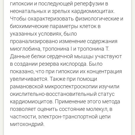
гипоксии и последующей реперфузии в
неонатальных и зрелых кардиомиоцитах.
Чтобы охарактеризовать физиологические и
биохимические параметры клеток в
указанных условиях, было
проанализировано изменение содержания
миоглобина, тропонина I и тропонина T.
Данные белки сердечной мышцы участвуют
в создании резерва кислорода. Было
показано, что при гипоксии их концентрация
увеличивается. Также при помощи
рамановской микроспектроскопии изучили
окислительно-восстановительный статус
кардиомиоцитов. Применение этого метода
позволяет оценить состояние молекул, в
частности, электрон-транспортной цепи
митохондрий.