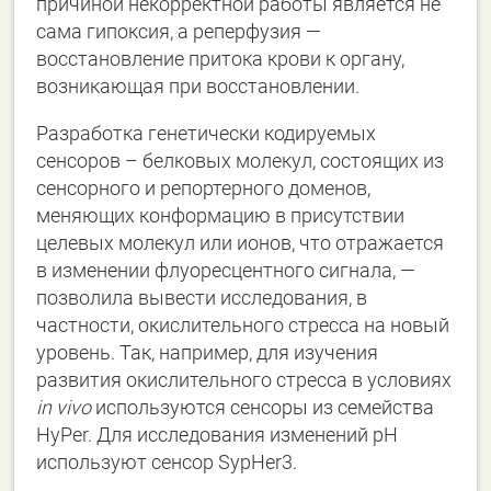
причиной некорректной работы является не
сама гипоксия, а реперфузия —
восстановление притока крови к органу,
возникающая при восстановлении.
Разработка генетически кодируемых
сенсоров – белковых молекул, состоящих из
сенсорного и репортерного доменов,
меняющих конформацию в присутствии
целевых молекул или ионов, что отражается
в изменении флуоресцентного сигнала, —
позволила вывести исследования, в
частности, окислительного стресса на новый
уровень. Так, например, для изучения
развития окислительного стресса в условиях
in vivo
используются сенсоры из семейства
HyPer. Для исследования изменений рН
используют сенсор SypHer3.