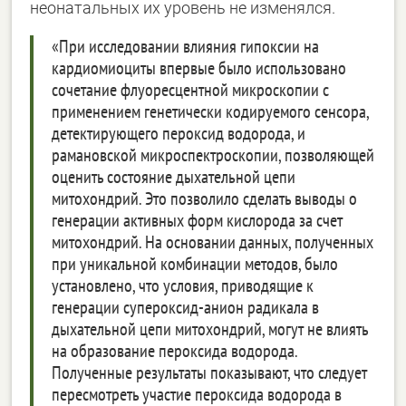
неонатальных их уровень не изменялся.
«При исследовании влияния гипоксии на
кардиомиоциты впервые было использовано
сочетание флуоресцентной микроскопии с
применением генетически кодируемого сенсора,
детектирующего пероксид водорода, и
рамановской микроспектроскопии, позволяющей
оценить состояние дыхательной цепи
митохондрий. Это позволило сделать выводы о
генерации активных форм кислорода за счет
митохондрий. На основании данных, полученных
при уникальной комбинации методов, было
установлено, что условия, приводящие к
генерации супероксид-анион радикала в
дыхательной цепи митохондрий, могут не влиять
на образование пероксида водорода.
Полученные результаты показывают, что следует
пересмотреть участие пероксида водорода в