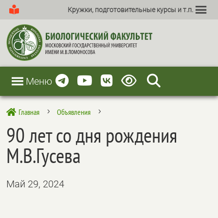
Кружки, подготовительные курсы и т.п.
Меню
Главная
Объявления

5
5
90 лет со дня рождения
М.В.Гусева
Май 29, 2024