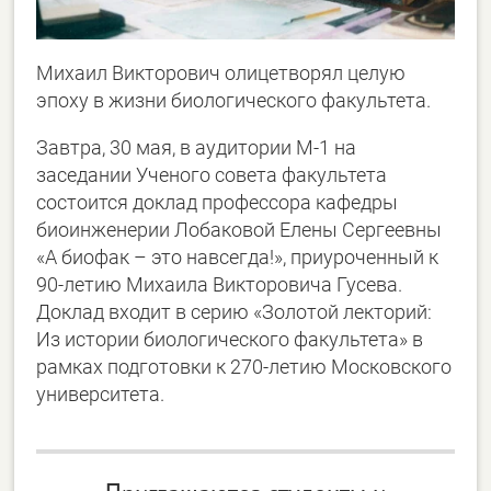
Михаил Викторович олицетворял целую
эпоху в жизни биологического факультета.
Завтра, 30 мая, в аудитории М-1 на
заседании Ученого совета факультета
состоится доклад профессора кафедры
биоинженерии Лобаковой Елены Сергеевны
«А биофак – это навсегда!», приуроченный к
90-летию Михаила Викторовича Гусева.
Доклад входит в серию «Золотой лекторий:
Из истории биологического факультета» в
рамках подготовки к 270-летию Московского
университета.