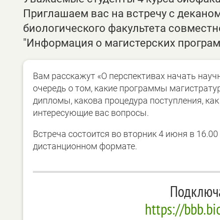
Приглашаем вас на встречу с декано
биологического факультета совместн
"Информация о магистерских програ
Вам расскажут «О перспективах начать науч
очередь о том, какие программы магистратур
дипломы, какова процедура поступления, как 
интересующие вас вопросы.
Встреча состоится во вторник 4 июня в 16.00
дистанционном формате.
Подключа
https://bbb.bi