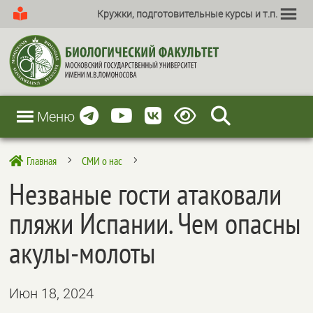
Кружки, подготовительные курсы и т.п.
Меню
Главная
СМИ о нас

5
5
Незваные гости атаковали
пляжи Испании. Чем опасны
акулы-молоты
Июн 18, 2024