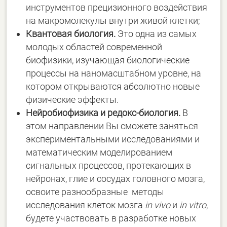
инструментов прецизионного воздействия
на макромолекулы внутри живой клетки;
Квантовая биология.
Это одна из самых
молодых областей современной
биофизики, изучающая биологические
процессы на наномасштабном уровне, на
котором открываются абсолютно новые
физические эффекты.
Нейробиофизика и редокс-биология.
В
этом направлении Вы сможете заняться
экспериментальными исследованиями и
математическим моделированием
сигнальных процессов, протекающих в
нейронах, глие и сосудах головного мозга,
освоите разнообразные методы
исследования клеток мозга
in vivo
и
in vitro
,
будете участвовать в разработке новых