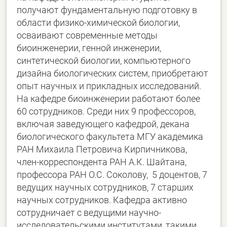
получают фундаментальную подготовку в
области физико-химической биологии,
осваивают современные методы
биоинженерии, генной инженерии,
синтетической биологии, компьютерного
дизайна биологических систем, приобретают
опыт научных и прикладных исследований.
На кафедре биоинженерии работают более
60 сотрудников. Среди них 9 профессоров,
включая заведующего кафедрой, декана
биологического факультета МГУ академика
РАН Михаила Петровича Кирпичникова,
член-корреспондента РАН А.К. Шайтана,
профессора РАН О.С. Соколову, 5 доцентов, 7
ведущих научных сотрудников, 7 старших
научных сотрудников. Кафедра активно
сотрудничает с ведущими научно-
исследовательскими институтами, такими