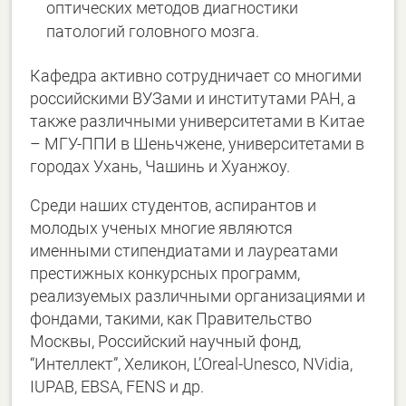
оптических методов диагностики
патологий головного мозга.
Кафедра активно сотрудничает со многими
российскими ВУЗами и институтами РАН, а
также различными университетами в Китае
– МГУ-ППИ в Шеньчжене, университетами в
городах Ухань, Чашинь и Хуанжоу.
Среди наших студентов, аспирантов и
молодых ученых многие являются
именными стипендиатами и лауреатами
престижных конкурсных программ,
реализуемых различными организациями и
фондами, такими, как Правительство
Москвы, Российский научный фонд,
“Интеллект”, Хеликон, L’Oreal-Unesco, NVidia,
IUPAB, EBSA, FENS и др.