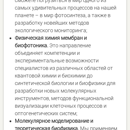
сможете погрузиться в мир одного из
самых удивительных процессов на нашей
планете – в мир фотосинтеза, а также в
разработку новейших методов
экологического мониторинга;
Физическая химия мембран и
биофотоника.
Это направление
объединяет компетенции и
экспериментальные возможности
специалистов из различных областей от
квантовой химии и биохимии до
синтетической биологии и биофизики для
разработки новых молекулярных
инструментов, методов функциональной
визуализации клеточных процессов и
оптогенетических систем;
Молекулярное моделирование и
теоретическая биофизика.
Мы применяем