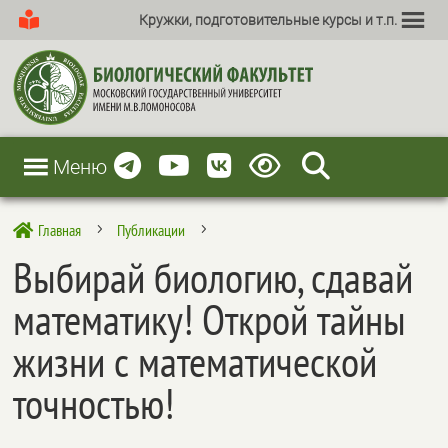
Кружки, подготовительные курсы и т.п.
Меню
Главная
Публикации

5
5
Выбирай биологию, сдавай
математику! Открой тайны
жизни с математической
точностью!