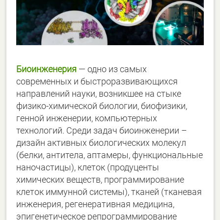
Биоинженерия
— одно из самых
современных и быстроразвивающихся
направлений науки, возникшее на стыке
физико-химической биологии, биофизики,
генной инженерии, компьютерных
технологий. Среди задач биоинженерии –
дизайн активных биологических молекул
(белки, антитела, аптамеры, функциональные
наночастицы), клеток (продуценты
химических веществ, программирование
клеток иммунной системы), тканей (тканевая
инженерия, регенеративная медицина,
эпигенетическое репрограммирование