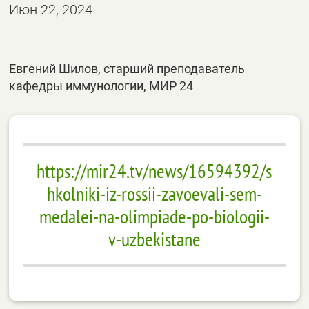
Июн 22, 2024
Евгений Шилов, старший преподаватель
кафедры иммунологии, МИР 24
https://mir24.tv/news/16594392/s
hkolniki-iz-rossii-zavoevali-sem-
medalei-na-olimpiade-po-biologii-
v-uzbekistane