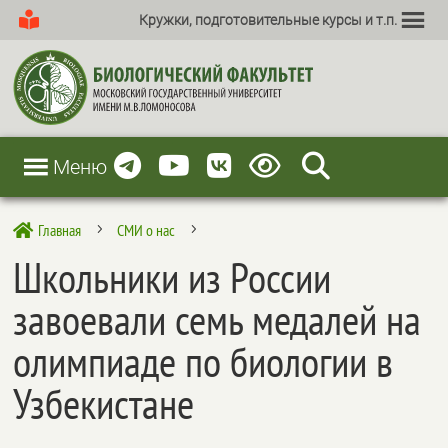
Кружки, подготовительные курсы и т.п.
Меню
Главная
СМИ о нас

5
5
Школьники из России
завоевали семь медалей на
олимпиаде по биологии в
Узбекистане