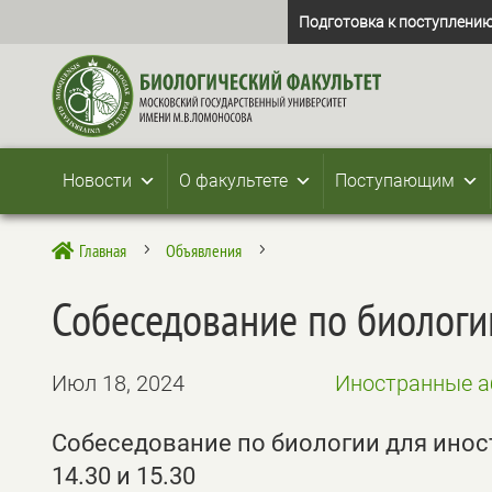
Подготовка к поступлению
Новости
О факультете
Поступающим
Главная
Объявления

5
5
Собеседование по биологи
Июл 18, 2024
Иностранные а
Собеседование по биологии для иност
14.30 и 15.30