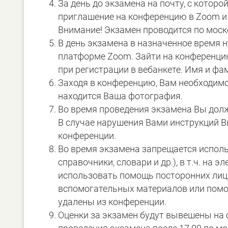
За день до экзамена на почту, с которо
приглашение на конференцию в Zoom и п
Внимание! Экзамен проводится по моск
В день экзамена в назначенное время 
платформе Zoom. Зайти на конференци
при регистрации в вебанкете. Имя и ф
Заходя в конференцию, Вам необходимо 
находится Ваша фотография.
Во время проведения экзамена Вы дол
В случае нарушения Вами инструкций В
конференции.
Во время экзамена запрещается испол
справочники, словари и др.), в т.ч. на
использовать помощь посторонних лиц.
вспомогательных материалов или помощ
удалены из конференции.
Оценки за экзамен будут вывешены на са