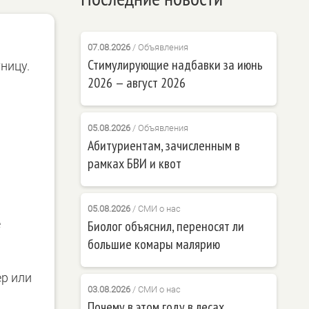
07.08.2026
/
Объявления
Стимулирующие надбавки за июнь
ницу.
2026 — август 2026
05.08.2026
/
Объявления
Абитуриентам, зачисленным в
рамках БВИ и квот
05.08.2026
/
СМИ о нас
е
Биолог объяснил, переносят ли
большие комары малярию
р или
03.08.2026
/
СМИ о нас
Почему в этом году в лесах