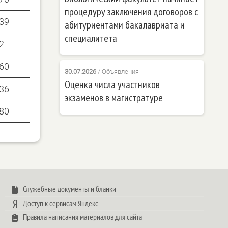
процедуру заключения договоров с
39
абитуриентами бакалавриата и
специалитета
2
60
30.07.2026
/
Объявления
Оценка числа участников
36
экзаменов в магистратуре
80
Служебные документы и бланки
Доступ к сервисам Яндекс
Правила написания материалов для сайта