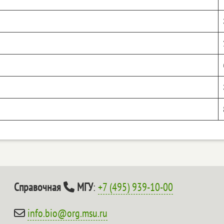
Справочная
МГУ
:
+7 (495) 939-10-00
info.bio@org.msu.ru