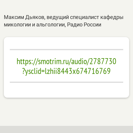
Максим Дьяков, ведущий специалист кафедры
микологии и альгологии, Радио России
https://smotrim.ru/audio/2787730
?ysclid=lzhii8443x674716769