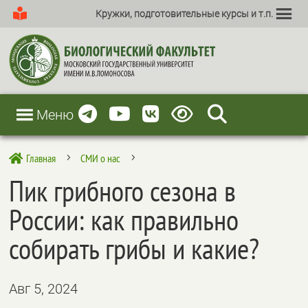
Кружки, подготовительные курсы и т.п.
Меню
Главная
СМИ о нас

5
5
Пик грибного сезона в
России: как правильно
собирать грибы и какие?
Авг 5, 2024