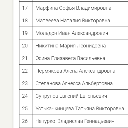
17
Марфина Софья Владимировна
18
Матвеева Наталия Викторовна
19
Мольдон Иван Александрович
20
Никитина Мария Леонидовна
21
Осина Елизавета Васильевна
22
Пермякова Алена Александровна
23
Степанова Агнесса Альбертовна
24
Супрунов Евгений Евгеньевич
25
Устькачкинцева Татьяна Викторовна
26
Чепурко Владислав Геннадьевич