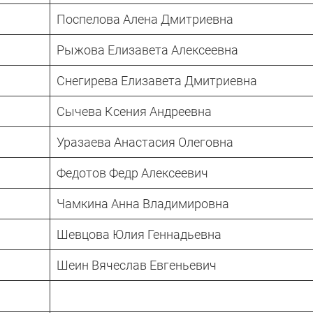
Поспелова Алена Дмитриевна
Рыжова Елизавета Алексеевна
Снегирева Елизавета Дмитриевна
Сычева Ксения Андреевна
Уразаева Анастасия Олеговна
Федотов Федр Алексеевич
Чамкина Анна Владимировна
Шевцова Юлия Геннадьевна
Шеин Вячеслав Евгеньевич