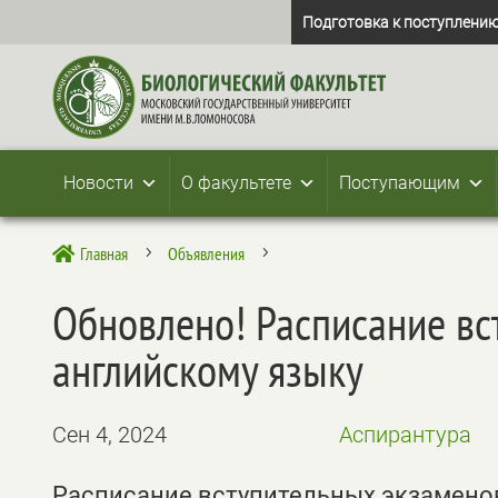
Подготовка к поступлению
Новости
О факультете
Поступающим
Главная
Объявления

5
5
Обновлено! Расписание вс
английскому языку
Сен 4, 2024
Аспирантура
Расписание вступительных экзаменов