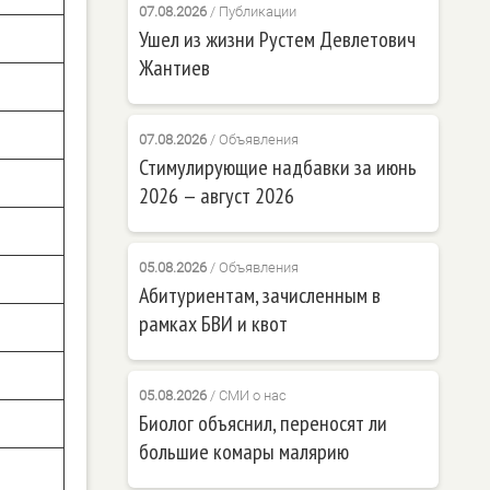
07.08.2026
/
Публикации
Ушел из жизни Рустем Девлетович
Жантиев
07.08.2026
/
Объявления
Стимулирующие надбавки за июнь
2026 — август 2026
05.08.2026
/
Объявления
Абитуриентам, зачисленным в
рамках БВИ и квот
05.08.2026
/
СМИ о нас
Биолог объяснил, переносят ли
большие комары малярию