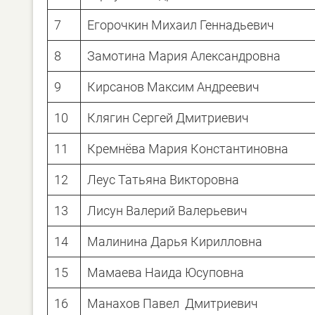
7
Егорочкин Михаил Геннадьевич
8
Замотина Мария Александровна
9
Кирсанов Максим Андреевич
10
Клягин Сергей Дмитриевич
11
Кремнёва Мария Константиновна
12
Леус Татьяна Викторовна
13
Лисун Валерий Валерьевич
14
Малинина Дарья Кирилловна
15
Мамаева Наида Юсуповна
16
Манахов Павел Дмитриевич