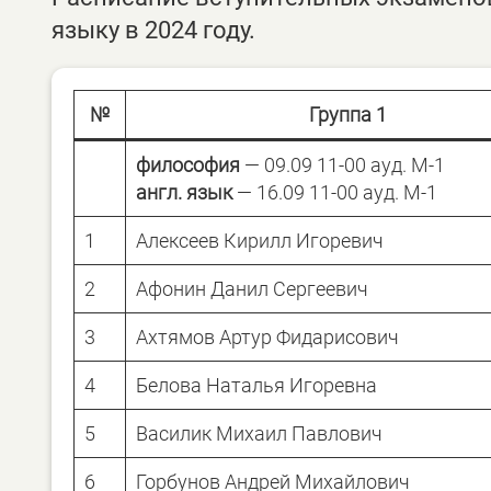
языку в 2024 году.
№
Группа 1
философия
— 09.09 11-00 ауд. М-1
англ. язык
— 16.09 11-00 ауд. М-1
1
Алексеев Кирилл Игоревич
2
Афонин Данил Сергеевич
3
Ахтямов Артур Фидарисович
4
Белова Наталья Игоревна
5
Василик Михаил Павлович
6
Горбунов Андрей Михайлович