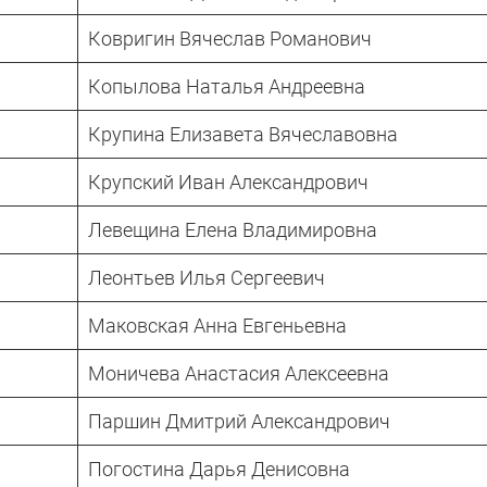
Ковригин Вячеслав Романович
Копылова Наталья Андреевна
Крупина Елизавета Вячеславовна
Крупский Иван Александрович
Левещина Елена Владимировна
Леонтьев Илья Сергеевич
Маковская Анна Евгеньевна
Моничева Анастасия Алексеевна
Паршин Дмитрий Александрович
Погостина Дарья Денисовна