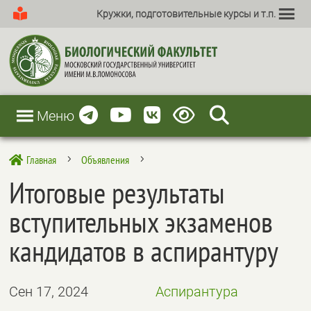
Кружки, подготовительные курсы и т.п.
Меню
Главная
Объявления

5
5
Итоговые результаты
вступительных экзаменов
кандидатов в аспирантуру
Сен 17, 2024
Аспирантура