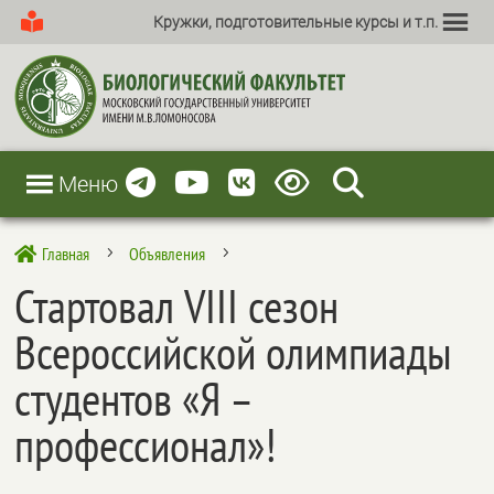
Кружки, подготовительные курсы и т.п.
Меню
Главная
Объявления

5
5
Стартовал VIII сезон
Всероссийской олимпиады
студентов «Я –
профессионал»!